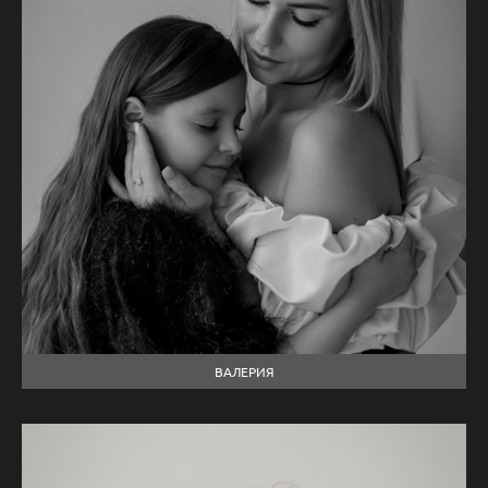
ВАЛЕРИЯ