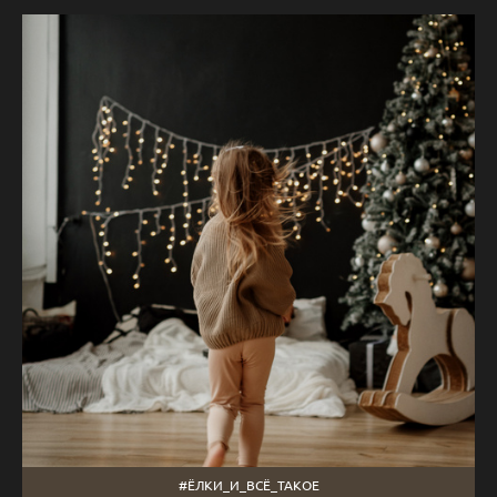
#ЁЛКИ_И_ВСЁ_ТАКОЕ