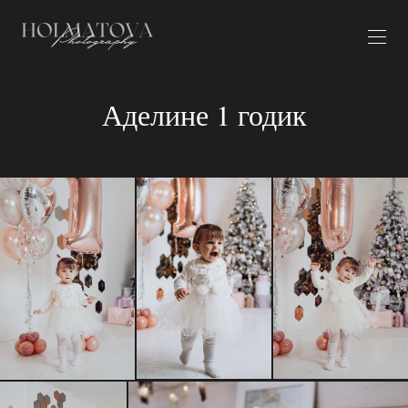
Аделине 1 годик