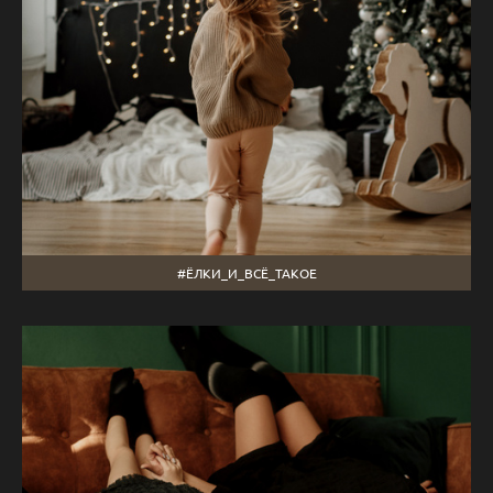
#ЁЛКИ_И_ВСЁ_ТАКОЕ