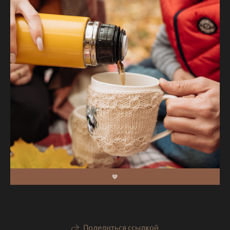
🤎
Поделиться ссылкой