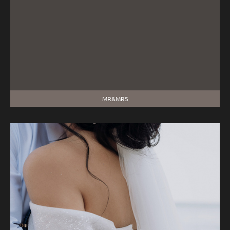
MR&MRS