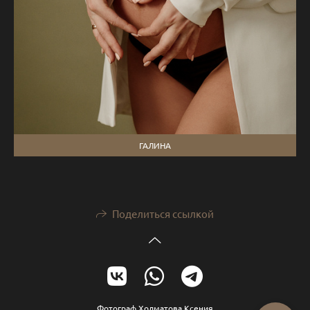
ГАЛИНА
Поделиться ссылкой
Фотограф Холматова Ксения